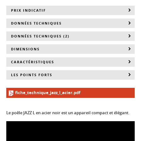
PRIX INDICATIF
DONNÉES TECHNIQUES
DONNÉES TECHNIQUES (2)
DIMENSIONS
CARACTÉRISTIQUES
LES POINTS FORTS
fiche_technique_jazz_l_acier.pdf
Le poêle JAZZ L en acier noir est un appareil compact et élégant.