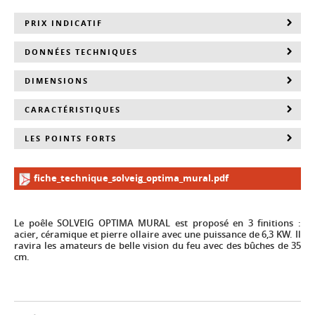
PRIX INDICATIF
DONNÉES TECHNIQUES
DIMENSIONS
CARACTÉRISTIQUES
LES POINTS FORTS
fiche_technique_solveig_optima_mural.pdf
Le poêle SOLVEIG OPTIMA MURAL est proposé en 3 finitions :
acier, céramique et pierre ollaire avec une puissance de 6,3 KW. Il
ravira les amateurs de belle vision du feu avec des bûches de 35
cm.