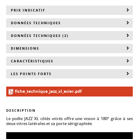
PRIX INDICATIF
DONNÉES TECHNIQUES
DONNÉES TECHNIQUES (2)
DIMENSIONS
CARACTÉRISTIQUES
LES POINTS FORTS
fiche_technique_jazz_xl_acier.pdf
DESCRIPTION
Le poêle JAZZ XL côtés vitrés offre une vision à 180° grâce à ses
deux vitres latérales et sa porte sérigraphiée.