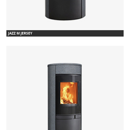
JAZZ M JERSEY