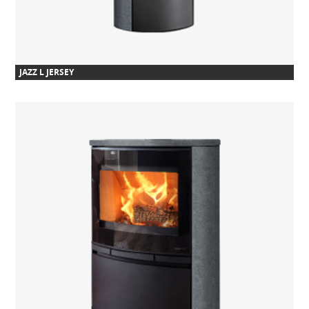
JAZZ L JERSEY