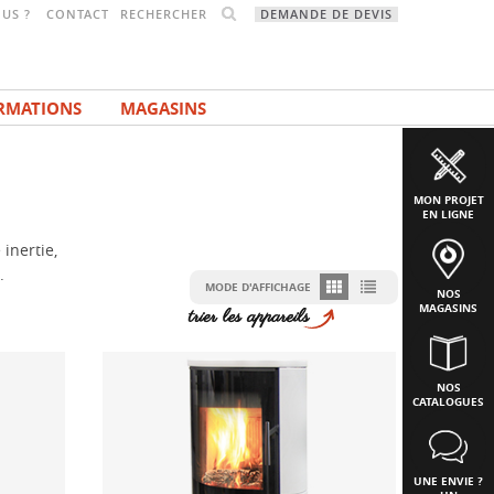
RECHERCHER
US ?
CONTACT
DEMANDE DE DEVIS
RMATIONS
MAGASINS
MON PROJET
EN LIGNE
inertie,
.
MODE D'AFFICHAGE
NOS
MAGASINS
NOS
CATALOGUES
UNE ENVIE ?