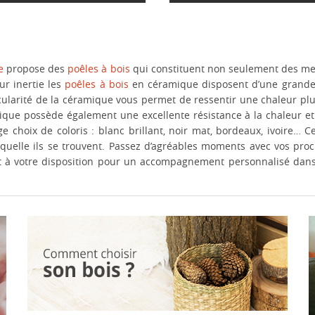
e
propose des
poêles à bois
qui constituent non seulement des meu
ur inertie les
poêles à bois
en céramique disposent d’une grande c
icularité de la céramique vous permet de ressentir une chaleur p
ique possède également une excellente résistance à la chaleur et
 choix de coloris : blanc brillant, noir mat, bordeaux, ivoire… C
aquelle ils se trouvent. Passez d’agréables moments avec vos pro
 à votre disposition pour un accompagnement personnalisé dans l