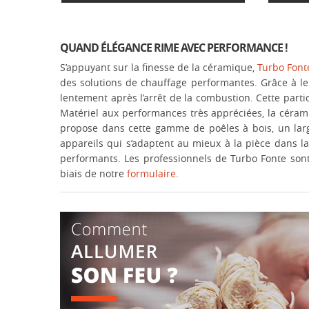
QUAND ÉLÉGANCE RIME AVEC PERFORMANCE !
S’appuyant sur la finesse de la céramique,
Turbo Font
des solutions de chauffage performantes. Grâce à le
lentement après l’arrêt de la combustion. Cette part
Matériel aux performances très appréciées, la céram
propose dans cette gamme de poêles à bois, un large
appareils qui s’adaptent au mieux à la pièce dans l
performants. Les professionnels de Turbo Fonte sont
biais de notre
formulaire
.