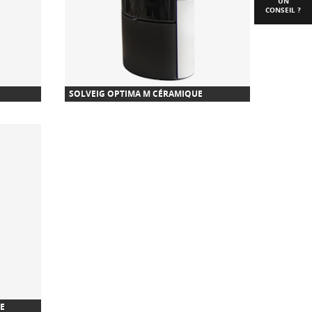
UN
CONSEIL ?
SOLVEIG OPTIMA M CÉRAMIQUE
E