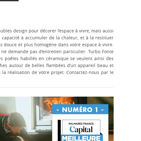
bles design pour décorer l’espace à vivre, mais aussi
apacité à accumuler de la chaleur, et à la restituer
lus douce et plus homogène dans votre espace à vivre.
 ne demande pas d'entretien particulier. Turbo Fonte
es poêles habillés en céramique se veulent ainsi des
ches autour de belles flambées d’un appareil beau et
a réalisation de votre projet. Contactez-nous par le