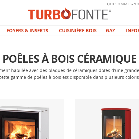
QUI SOMMES-NO
FOYERS & INSERTS
CUISINIÈRE BOIS
GAZ
INFO
POÊLES À BOIS CÉRAMIQUE
ent habillée avec des plaques de céramiques dotés d'une grande 
cette gamme de poêles à bois est disponible dans plusieurs coloris