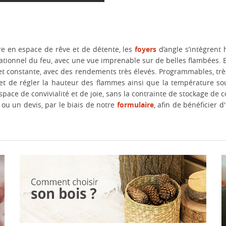
vre en espace de rêve et de détente, les
foyers
d’angle s’intègrent
nsationnel du feu, avec une vue imprenable sur de belles flambées. E
t constante, avec des rendements très élevés. Programmables, très p
t de régler la hauteur des flammes ainsi que la température souh
pace de convivialité et de joie, sans la contrainte de stockage de
ou un devis, par le biais de notre
formulaire
, afin de bénéficier