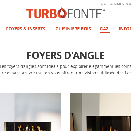
QUI SOMMES-NO
FOYERS & INSERTS
CUISINIÈRE BOIS
GAZ
INFO
FOYERS D'ANGLE
Les foyers d’angles sont idéals pour exploiter élégamment les coin
tre espace à vivre tout en vous offrant une vision sublimée des f