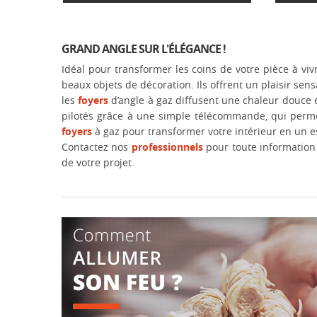
GRAND ANGLE SUR L'ÉLÉGANCE !
Idéal pour transformer les coins de votre pièce à vi
beaux objets de décoration. Ils offrent un plaisir se
les
foyers
d’angle à gaz diffusent une chaleur douce e
pilotés grâce à une simple télécommande, qui perme
foyers
à gaz pour transformer votre intérieur en un es
Contactez nos
professionnels
pour toute information 
de votre projet.