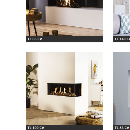
TL 83 CV
TL 140 C
TL 100 CV
TL 38 CV