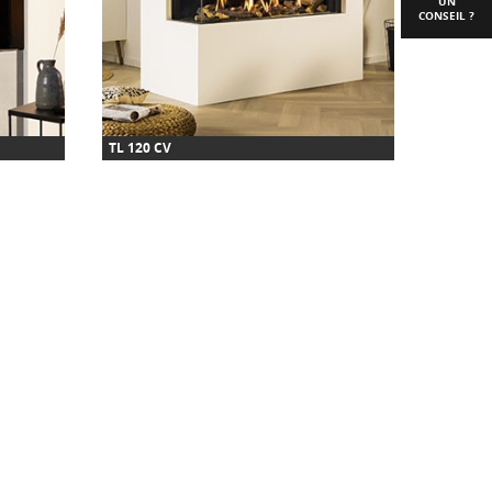
UN
CONSEIL ?
TL 120 CV