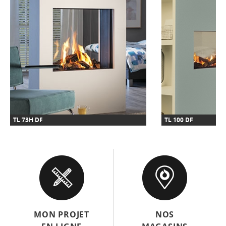
TL 73H DF
TL 100 DF
MON PROJET
NOS