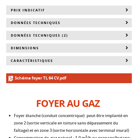
PRIX INDICATIF
DONNÉES TECHNIQUES
DONNÉES TECHNIQUES (2)
DIMENSIONS
CARACTÉRISTIQUES
Schéma foyer TL 64 CV.pdf
FOYER AU GAZ
Foyer étanche (conduit concentrique): peut-être implanté en
zone 2 (sortie verticale en toiture sans dépassement du
faîtage) et en zone 3 (sortie horizontale avec terminal mural)
3
Consommation de gaz naturel : 1.0 m
/h ou propane/butane: