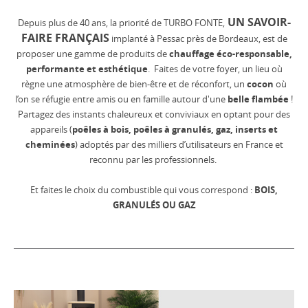
UN SAVOIR-
Depuis plus de 40 ans, la priorité de TURBO FONTE,
FAIRE FRANÇAIS
implanté à Pessac près de Bordeaux, est de
proposer une gamme de produits de
chauffage éco-responsable,
performante et esthétique
. Faites de votre foyer, un lieu où
règne une atmosphère de bien-être et de réconfort, un
cocon
où
l’on se réfugie entre amis ou en famille autour d'une
belle flambée
!
Partagez des instants chaleureux et conviviaux en optant pour des
appareils (
poêles à bois, poêles à granulés, gaz, inserts et
cheminées
) adoptés par des milliers d’utilisateurs en France et
reconnu par les professionnels.
Et faites le choix du combustible qui vous correspond :
BOIS,
GRANULÉS OU GAZ