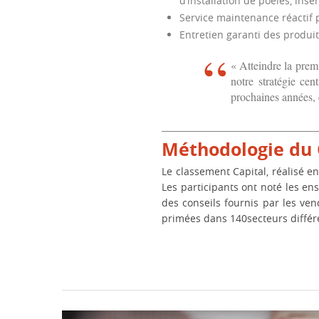
d’installation de poêles, inse
Service maintenance réactif p
Entretien garanti des produit
« Atteindre la prem
notre stratégie cen
prochaines années,
Méthodologie du 
Le classement Capital, réalisé en
Les participants ont noté les ens
des conseils fournis par les ve
primées dans 140secteurs différe