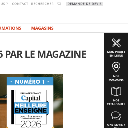
RECHERCHER
US ?
CONTACT
DEMANDE DE DEVIS
RMATIONS
MAGASINS
6 PAR LE MAGAZINE
MON PROJET
EN LIGNE
NOS
MAGASINS
NOS
CATALOGUES
UNE ENVIE ?