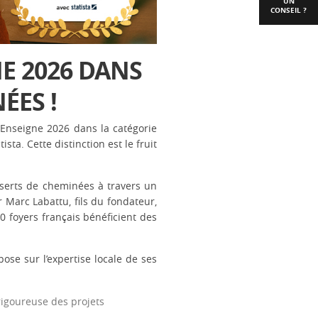
UN
CONSEIL ?
E 2026 DANS
ÉES !
 Enseigne 2026 dans la catégorie
ta. Cette distinction est le fruit
serts de cheminées à travers un
r Marc Labattu, fils du fondateur,
0 foyers français bénéficient des
ose sur l’expertise locale de ses
 rigoureuse des projets