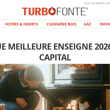
QUI SOMMES-NO
FOYERS & INSERTS
CUISINIÈRE BOIS
GAZ
INFO
E MEILLEURE ENSEIGNE 202
CAPITAL