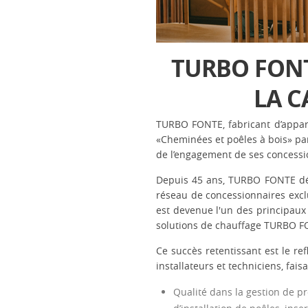
TURBO FONT
LA C
TURBO FONTE, fabricant d’appare
«Cheminées et poêles à bois» par 
de l’engagement de ses concession
Depuis 45 ans, TURBO FONTE dév
réseau de concessionnaires exclu
est devenue l'un des principaux 
solutions de chauffage TURBO FO
Ce succès retentissant est le re
installateurs et techniciens, fais
Qualité dans la gestion de pr