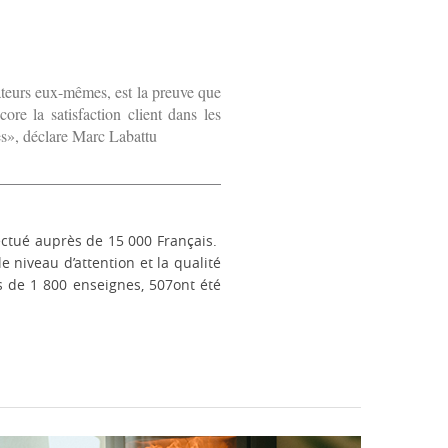
ateurs eux-mêmes, est la preuve que
core la satisfaction client dans les
s», déclare Marc Labattu
ctué auprès de 15 000 Français. ​
e niveau d’attention et la qualité
s de 1 800 enseignes, 507ont été