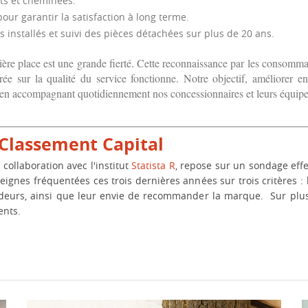
rts et cheminées.
our garantir la satisfaction à long terme.
s installés et suivi des pièces détachées sur plus de 20 ans.
ière place est une grande fierté. Cette reconnaissance par les consomm
trée sur la qualité du service fonctionne. Notre objectif, améliorer en
 en accompagnant quotidiennement nos concessionnaires et leurs équipe
Classement Capital
​
 collaboration avec l'institut
Statista R
, repose sur un sondage effe
eignes fréquentées ces trois dernières années sur trois critères : l
ndeurs, ainsi que leur envie de recommander la marque. ​ Sur plu
nts. ​