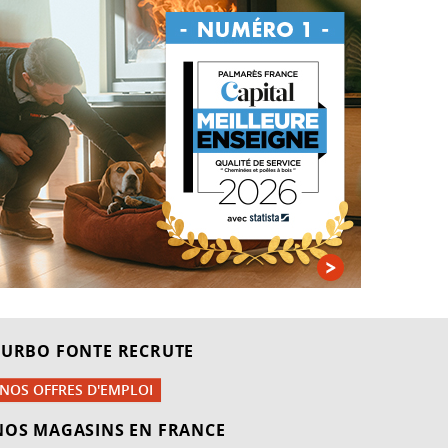
TURBO FONTE RECRUTE
NOS OFFRES D'EMPLOI
NOS MAGASINS EN FRANCE