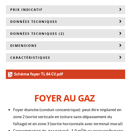
PRIX INDICATIF
DONNÉES TECHNIQUES
DONNÉES TECHNIQUES (2)
DIMENSIONS
CARACTÉRISTIQUES
Schéma foyer TL 64 CV.pdf
FOYER AU GAZ
Foyer étanche (conduit concentrique): peut-être implanté en
zone 2 (sortie verticale en toiture sans dépassement du
faîtage) et en zone 3 (sortie horizontale avec terminal mural)
3
Consommation de gaz naturel : 1.0 m
/h ou propane/butane: