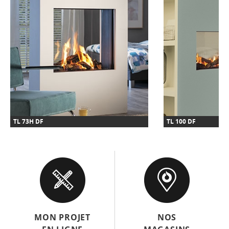
TL 73H DF
TL 100 DF
MON PROJET
NOS