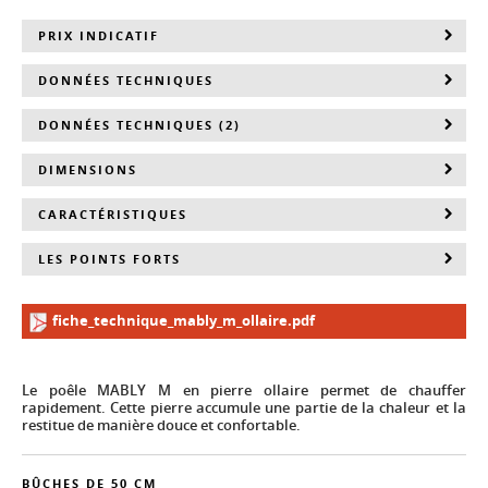
PRIX INDICATIF
DONNÉES TECHNIQUES
DONNÉES TECHNIQUES (2)
DIMENSIONS
CARACTÉRISTIQUES
LES POINTS FORTS
fiche_technique_mably_m_ollaire.pdf
Le poêle MABLY M en pierre ollaire permet de chauffer
rapidement. Cette pierre accumule une partie de la chaleur et la
restitue de manière douce et confortable.
BÛCHES DE 50 CM