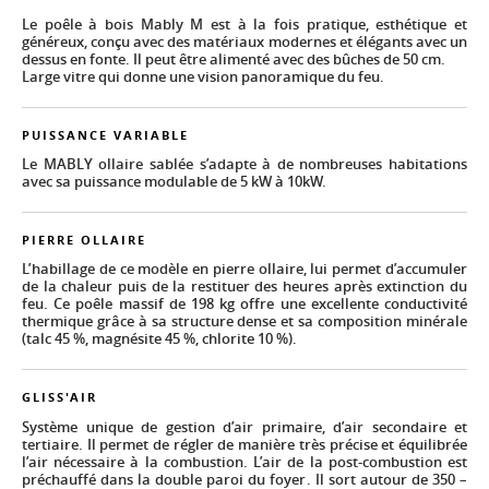
Le poêle à bois Mably M est à la fois pratique, esthétique et
généreux, conçu avec des matériaux modernes et élégants avec un
dessus en fonte. Il peut être alimenté avec des bûches de 50 cm.
Large vitre qui donne une vision panoramique du feu.
PUISSANCE VARIABLE
Le MABLY ollaire sablée s’adapte à de nombreuses habitations
avec sa puissance modulable de 5 kW à 10kW.
PIERRE OLLAIRE
L’habillage de ce modèle en pierre ollaire, lui permet d’accumuler
de la chaleur puis de la restituer des heures après extinction du
feu. Ce poêle massif de 198 kg offre une excellente conductivité
thermique grâce à sa structure dense et sa composition minérale
(talc 45 %, magnésite 45 %, chlorite 10 %).
GLISS'AIR
Système unique de gestion d’air primaire, d’air secondaire et
tertiaire. Il permet de régler de manière très précise et équilibrée
l’air nécessaire à la combustion. L’air de la post-combustion est
préchauffé dans la double paroi du foyer. Il sort autour de 350 –