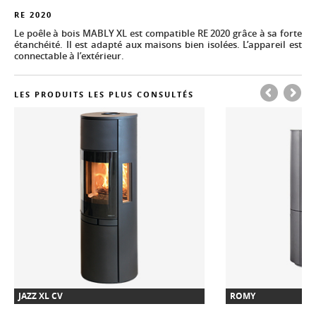
RE 2020
Le poêle à bois MABLY XL est compatible RE 2020 grâce à sa forte
étanchéité. Il est adapté aux maisons bien isolées. L’appareil est
connectable à l’extérieur.
LES PRODUITS LES PLUS CONSULTÉS
JAZZ XL CV
ROMY