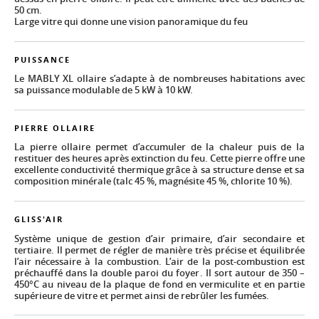
50 cm.
Large vitre qui donne une vision panoramique du feu
PUISSANCE
Le MABLY XL ollaire s’adapte à de nombreuses habitations avec
sa puissance modulable de 5 kW à 10 kW.
PIERRE OLLAIRE
La pierre ollaire permet d’accumuler de la chaleur puis de la
restituer des heures après extinction du feu. Cette pierre offre une
excellente conductivité thermique grâce à sa structure dense et sa
composition minérale (talc 45 %, magnésite 45 %, chlorite 10 %).
GLISS'AIR
Système unique de gestion d’air primaire, d’air secondaire et
tertiaire. Il permet de régler de manière très précise et équilibrée
l’air nécessaire à la combustion. L’air de la post-combustion est
préchauffé dans la double paroi du foyer. Il sort autour de 350 –
450°C au niveau de la plaque de fond en vermiculite et en partie
supérieure de vitre et permet ainsi de rebrûler les fumées.