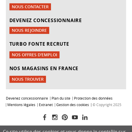
NOUS CONTACTER
DEVENEZ CONCESSIONNAIRE
NOUS REJOINDRE
TURBO FONTE RECRUTE
NOS OFFRES D'EMPLOI
NOS MAGASINS EN FRANCE
NOUS TROUVER
Devenez concessionnaire
Plan du site
Protection des données
Mentions légales
Extranet
Gestion des cookies
© Copyright 2025
Ce site utilise des cookies et vous donne le contrôle sur