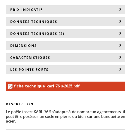
PRIX INDICATIF
DONNÉES TECHNIQUES
DONNÉES TECHNIQUES (2)
DIMENSIONS
CARACTÉRISTIQUES
LES POINTS FORTS
fiche_technique_karl_76_s-2025.pdf
DESCRIPTION
Le poêle-insert KARL 76 S s'adapte à de nombreux agencements. il
peut être posé sur un socle en pierre ou bien sur une banquette en
acier.