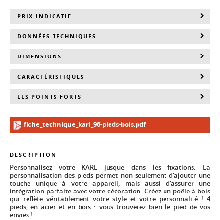
PRIX INDICATIF
DONNÉES TECHNIQUES
DIMENSIONS
CARACTÉRISTIQUES
LES POINTS FORTS
fiche_technique_karl_96-pieds-bois.pdf
DESCRIPTION
Personnalisez votre KARL jusque dans les fixations. La
personnalisation des pieds permet non seulement d'ajouter une
touche unique à votre appareil, mais aussi d'assurer une
intégration parfaite avec votre décoration. Créez un poêle à bois
qui reflète véritablement votre style et votre personnalité ! 4
pieds, en acier et en bois : vous trouverez bien le pied de vos
envies !