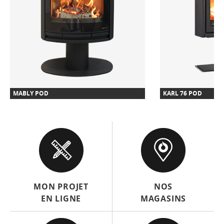
MABLY POD
KARL 76 POD
MON PROJET
NOS
EN LIGNE
MAGASINS