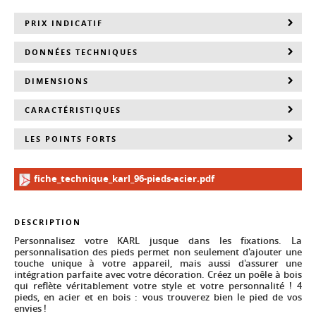
PRIX INDICATIF
DONNÉES TECHNIQUES
DIMENSIONS
CARACTÉRISTIQUES
LES POINTS FORTS
fiche_technique_karl_96-pieds-acier.pdf
DESCRIPTION
Personnalisez votre KARL jusque dans les fixations. La
personnalisation des pieds permet non seulement d'ajouter une
touche unique à votre appareil, mais aussi d'assurer une
intégration parfaite avec votre décoration. Créez un poêle à bois
qui reflète véritablement votre style et votre personnalité ! 4
pieds, en acier et en bois : vous trouverez bien le pied de vos
envies !