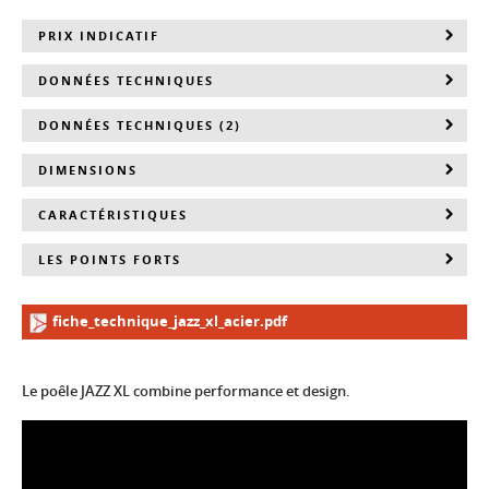
PRIX INDICATIF
DONNÉES TECHNIQUES
DONNÉES TECHNIQUES (2)
DIMENSIONS
CARACTÉRISTIQUES
LES POINTS FORTS
fiche_technique_jazz_xl_acier.pdf
Le poêle JAZZ XL combine performance et design.