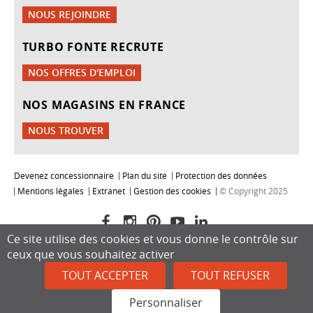
NOUS REJOINDRE
TURBO FONTE RECRUTE
NOS OFFRES D'EMPLOI
NOS MAGASINS EN FRANCE
NOUS TROUVER
Devenez concessionnaire
Plan du site
Protection des données
Mentions légales
Extranet
Gestion des cookies
© Copyright 2025
Ce site utilise des cookies et vous donne le contrôle sur
ceux que vous souhaitez activer
TOUT ACCEPTER
TOUT REFUSER
Personnaliser