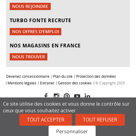
NOUS REJOINDRE
TURBO FONTE RECRUTE
NOS OFFRES D'EMPLOI
NOS MAGASINS EN FRANCE
NOUS TROUVER
Devenez concessionnaire
Plan du site
Protection des données
Mentions légales
Extranet
Gestion des cookies
© Copyright 2025
Ce site utilise des cookies et vous donne le contrôle sur
ceux que vous souhaitez activer
TOUT ACCEPTER
TOUT REFUSER
Personnaliser