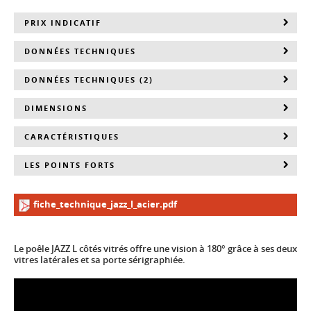
PRIX INDICATIF
DONNÉES TECHNIQUES
DONNÉES TECHNIQUES (2)
DIMENSIONS
CARACTÉRISTIQUES
LES POINTS FORTS
fiche_technique_jazz_l_acier.pdf
Le poêle JAZZ L côtés vitrés offre une vision à 180° grâce à ses deux
vitres latérales et sa porte sérigraphiée.