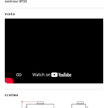
extérieur Ø150.
VIDÉO
SCHÉMA