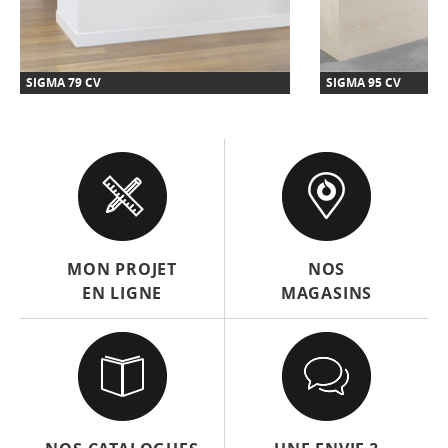
SIGMA 79 CV
SIGMA 95 CV
MON PROJET
NOS
EN LIGNE
MAGASINS