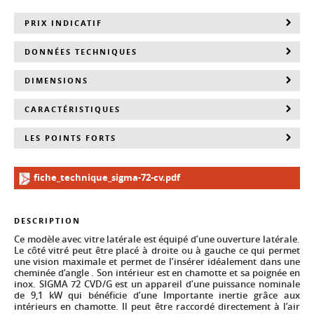
PRIX INDICATIF
DONNÉES TECHNIQUES
DIMENSIONS
CARACTÉRISTIQUES
LES POINTS FORTS
fiche_technique_sigma-72-cv.pdf
DESCRIPTION
Ce modèle avec vitre latérale est équipé d’une ouverture latérale.
Le côté vitré peut être placé à droite ou à gauche ce qui permet
une vision maximale et permet de l’insérer idéalement dans une
cheminée d’angle . Son intérieur est en chamotte et sa poignée en
inox. SIGMA 72 CVD/G est un appareil d’une puissance nominale
de 9,1 kW qui bénéficie d’une Importante inertie grâce aux
intérieurs en chamotte. Il peut être raccordé directement à l’air