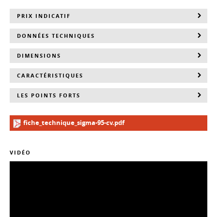
PRIX INDICATIF
DONNÉES TECHNIQUES
DIMENSIONS
CARACTÉRISTIQUES
LES POINTS FORTS
fiche_technique_sigma-95-cv.pdf
VIDÉO