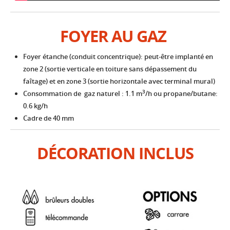
FOYER AU GAZ
Foyer étanche (conduit concentrique): peut-être implanté en
zone 2 (sortie verticale en toiture sans dépassement du
faîtage) et en zone 3 (sortie horizontale avec terminal mural)
3
Consommation de gaz naturel : 1.1 m
/h ou propane/butane:
0.6 kg/h
Cadre de 40 mm
DÉCORATION INCLUS