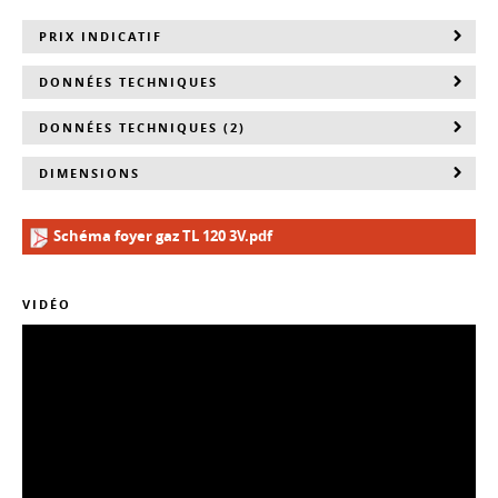
PRIX INDICATIF
DONNÉES TECHNIQUES
DONNÉES TECHNIQUES (2)
DIMENSIONS
Schéma foyer gaz TL 120 3V.pdf
VIDÉO