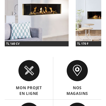
TL 140 CV
TL 170 F
MON PROJET
NOS
EN LIGNE
MAGASINS