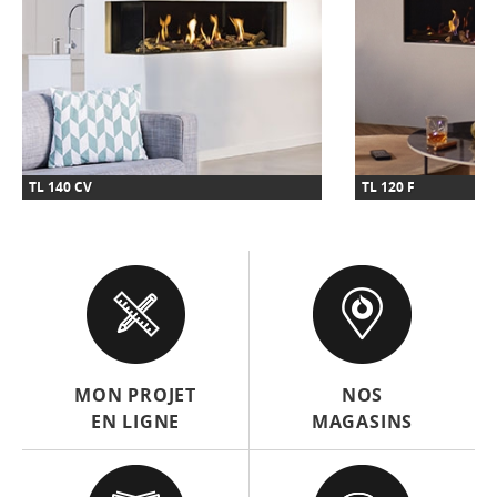
TL 140 CV
TL 120 F
MON PROJET
NOS
EN LIGNE
MAGASINS