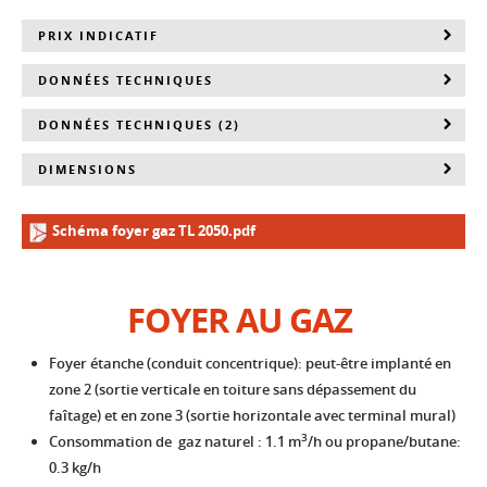
PRIX INDICATIF
DONNÉES TECHNIQUES
DONNÉES TECHNIQUES (2)
DIMENSIONS
Schéma foyer gaz TL 2050.pdf
FOYER AU GAZ
Foyer étanche (conduit concentrique): peut-être implanté en
zone 2 (sortie verticale en toiture sans dépassement du
faîtage) et en zone 3 (sortie horizontale avec terminal mural)
3
Consommation de gaz naturel : 1.1 m
/h ou propane/butane:
0.3 kg/h