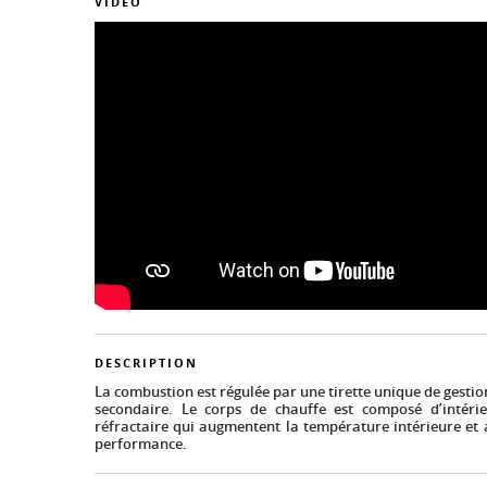
VIDÉO
DESCRIPTION
La combustion est régulée par une tirette unique de gestion
secondaire. Le corps de chauffe est composé d’intéri
réfractaire qui augmentent la température intérieure et 
performance.