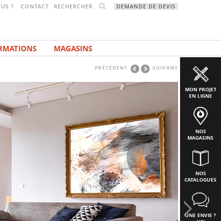
RECHERCHER
US ?
CONTACT
DEMANDE DE DEVIS
RMATIONS
MAGASINS
PRÉCÉDENT
SUIVANT
MON PROJET
EN LIGNE
NOS
MAGASINS
NOS
CATALOGUES
UNE ENVIE ?