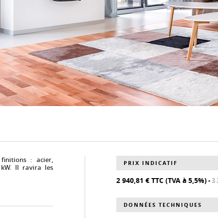
nitions : acier,
PRIX INDICATIF
kW. Il ravira les
2 940,81 € TTC (TVA à 5,5%)
-
3 
DONNÉES TECHNIQUES