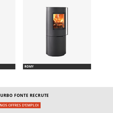
ROMY
LYTHOS
TURBO FONTE RECRUTE
NOS OFFRES D'EMPLOI