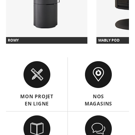
ROMY
MABLY POD
MON PROJET
NOS
EN LIGNE
MAGASINS