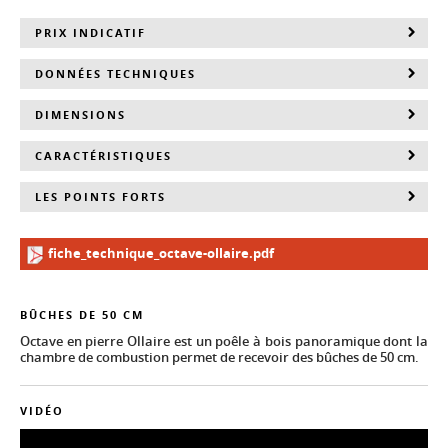
PRIX INDICATIF
DONNÉES TECHNIQUES
DIMENSIONS
CARACTÉRISTIQUES
LES POINTS FORTS
fiche_technique_octave-ollaire.pdf
BÛCHES DE 50 CM
Octave en pierre Ollaire est un poêle à bois panoramique dont la
chambre de combustion permet de recevoir des bûches de 50 cm.
VIDÉO