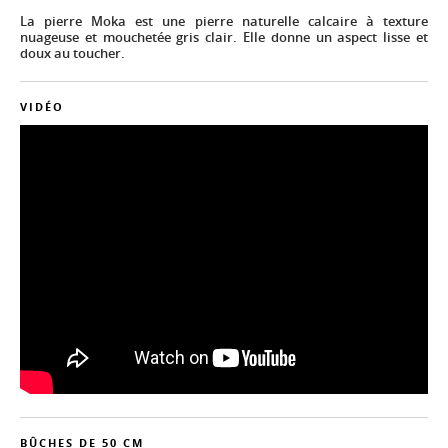
La pierre Moka est une pierre naturelle calcaire à texture
nuageuse et mouchetée gris clair. Elle donne un aspect lisse et
doux au toucher.
VIDÉO
BÛCHES DE 50 CM