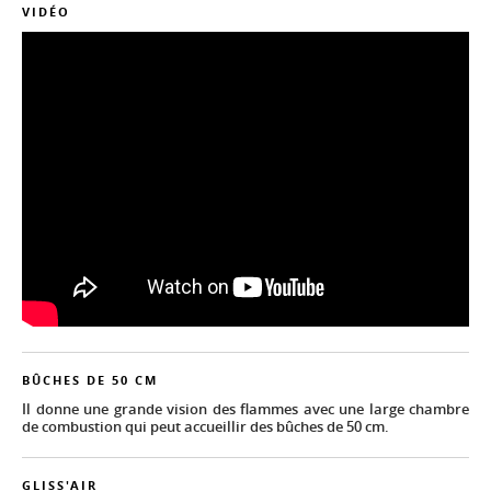
VIDÉO
BÛCHES DE 50 CM
Il donne une grande vision des flammes avec une large chambre
de combustion qui peut accueillir des bûches de 50 cm.
GLISS'AIR