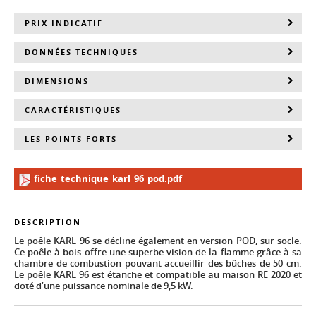
PRIX INDICATIF
DONNÉES TECHNIQUES
DIMENSIONS
CARACTÉRISTIQUES
LES POINTS FORTS
fiche_technique_karl_96_pod.pdf
DESCRIPTION
Le poêle KARL 96 se décline également en version POD, sur socle.
Ce poêle à bois offre une superbe vision de la flamme grâce à sa
chambre de combustion pouvant accueillir des bûches de 50 cm.
Le poêle KARL 96 est étanche et compatible au maison RE 2020 et
doté d’une puissance nominale de 9,5 kW.