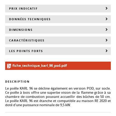
PRIX INDICATIF
DONNÉES TECHNIQUES
DIMENSIONS
CARACTÉRISTIQUES
LES POINTS FORTS
fiche_technique_karl_96_pod.pdf
DESCRIPTION
Le poêle KARL 96 se décline également en version POD, sur socle.
Ce poêle à bois offre une superbe vision de la flamme grâce à sa
chambre de combustion pouvant accueillir des bûches de 50 cm.
Le poêle KARL 96 est étanche et compatible au maison RE 2020 et
doté d’une puissance nominale de 9,5 kW.