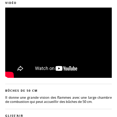
VIDÉO
BÛCHES DE 50 CM
Il donne une grande vision des flammes avec une large chambre
de combustion qui peut accueillir des bûches de 50 cm.
GLISS'AIR