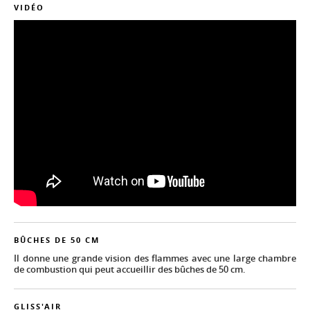
VIDÉO
BÛCHES DE 50 CM
Il donne une grande vision des flammes avec une large chambre
de combustion qui peut accueillir des bûches de 50 cm.
GLISS'AIR