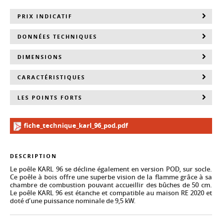
PRIX INDICATIF
DONNÉES TECHNIQUES
DIMENSIONS
CARACTÉRISTIQUES
LES POINTS FORTS
fiche_technique_karl_96_pod.pdf
DESCRIPTION
Le poêle KARL 96 se décline également en version POD, sur socle.
Ce poêle à bois offre une superbe vision de la flamme grâce à sa
chambre de combustion pouvant accueillir des bûches de 50 cm.
Le poêle KARL 96 est étanche et compatible au maison RE 2020 et
doté d’une puissance nominale de 9,5 kW.