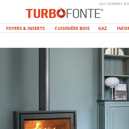
QUI SOMMES-NO
FOYERS & INSERTS
CUISINIÈRE BOIS
GAZ
INFO