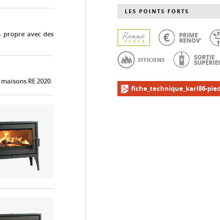
LES POINTS FORTS
s propre avec des
x maisons RE 2020.
fiche_technique_karl86-pied