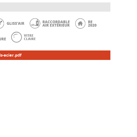
s-acier.pdf