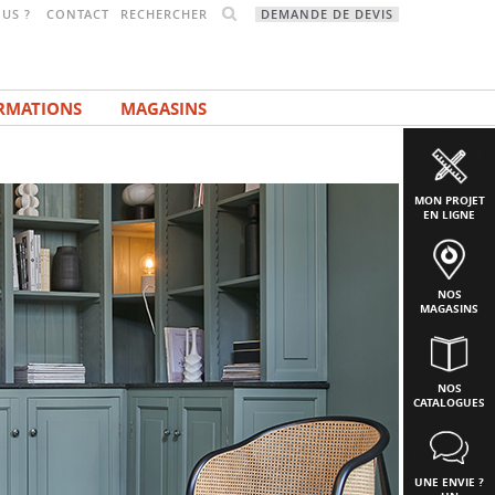
RECHERCHER
US ?
CONTACT
DEMANDE DE DEVIS
RMATIONS
MAGASINS
MON PROJET
EN LIGNE
NOS
MAGASINS
NOS
CATALOGUES
UNE ENVIE ?