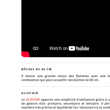
BÛCHES DE 60 CM
Il donne une grande vision des flammes avec une l
combustion qui peut accueillir des bûches de 60 cm.
GLISS'AIR
Le
GLISS'AIR
apporte une simplicité d'utilisation grâce à
de gestion d'air primaire, secondaire et tertiaire. il p
manière très précise et équilibrée l'air nécessaire à la com