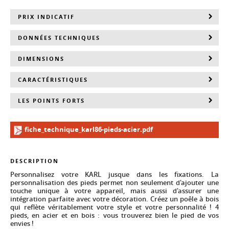
PRIX INDICATIF
DONNÉES TECHNIQUES
DIMENSIONS
CARACTÉRISTIQUES
LES POINTS FORTS
fiche_technique_karl86-pieds-acier.pdf
DESCRIPTION
Personnalisez votre KARL jusque dans les fixations. La
personnalisation des pieds permet non seulement d'ajouter une
touche unique à votre appareil, mais aussi d'assurer une
intégration parfaite avec votre décoration. Créez un poêle à bois
qui reflète véritablement votre style et votre personnalité ! 4
pieds, en acier et en bois : vous trouverez bien le pied de vos
envies !