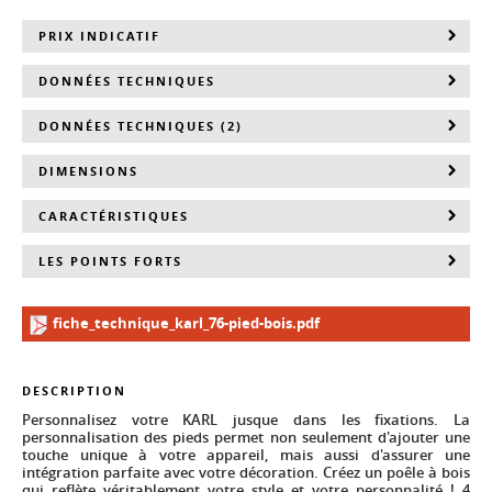
PRIX INDICATIF
DONNÉES TECHNIQUES
DONNÉES TECHNIQUES (2)
DIMENSIONS
CARACTÉRISTIQUES
LES POINTS FORTS
fiche_technique_karl_76-pied-bois.pdf
DESCRIPTION
Personnalisez votre KARL jusque dans les fixations. La
personnalisation des pieds permet non seulement d'ajouter une
touche unique à votre appareil, mais aussi d'assurer une
intégration parfaite avec votre décoration. Créez un poêle à bois
qui reflète véritablement votre style et votre personnalité ! 4