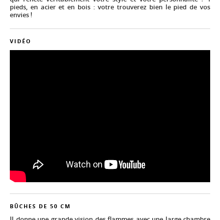
pieds, en acier et en bois : votre trouverez bien le pied de vos
envies !
VIDÉO
BÛCHES DE 50 CM
Il donne une grande vision des flammes avec une large chambre