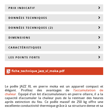
PRIX INDICATIF
DONNÉES TECHNIQUES
DONNÉES TECHNIQUES (2)
DIMENSIONS
CARACTÉRISTIQUES
LES POINTS FORTS
fiche_technique_jazz_xl_moka.pdf
Le poêle JAZZ XL en pierre moka est un appareil compact et
élégant. Profitez des avantages de
l’accumulation de
chaleur.
Equipé d'un kit d'accumulateurs en pierre ollaire, il a la
capacité d’accumuler la chaleur puis de la restituer des heures
après extinction du feu. Ce poêle massif de 250 kg offre une
excellente conductivité thermique grâce à sa structure dense et sa