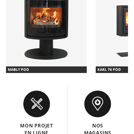
MABLY POD
KARL 76 POD
MON PROJET
NOS
EN LIGNE
MAGASINS