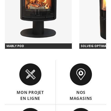
MABLY POD
SOLVEIG OPTIMA M
MON PROJET
NOS
EN LIGNE
MAGASINS