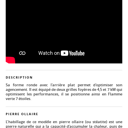
DESCRIPTION
Sa forme ronde avec l'arrière plat permet d'optimiser son
agencement. Il est équipé de deux grilles foyères de 4,5 et 7 kW qui
optimisent les performances, il se positionne ainsi en Flamme
verte 7 étoiles.
PIERRE OLLAIRE
L’habillage de ce modèle en pierre ollaire (ou stéatite) est une
pierre naturelle qui a la capacité d’accumuler la chaleur, puis de