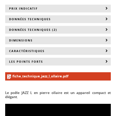
PRIX INDICATIF
DONNÉES TECHNIQUES
DONNÉES TECHNIQUES (2)
DIMENSIONS
CARACTÉRISTIQUES
LES POINTS FORTS
fiche_technique_jazz_l_ollaire.pdf
Le poêle JAZZ L en pierre ollaire est un appareil compact et
élégant.