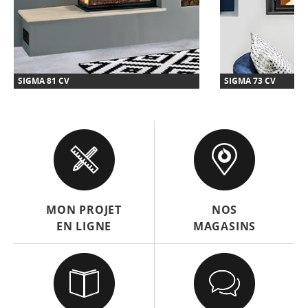
SIGMA 81 CV
SIGMA 73 CV
MON PROJET
NOS
EN LIGNE
MAGASINS