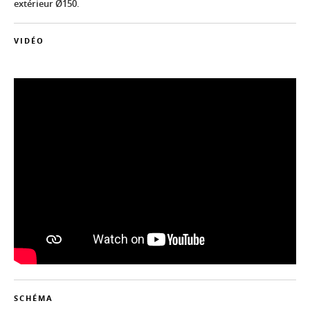
extérieur Ø150.
VIDÉO
SCHÉMA