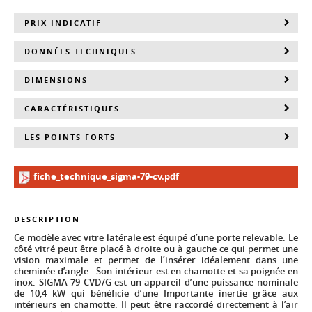
PRIX INDICATIF
DONNÉES TECHNIQUES
DIMENSIONS
CARACTÉRISTIQUES
LES POINTS FORTS
fiche_technique_sigma-79-cv.pdf
DESCRIPTION
Ce modèle avec vitre latérale est équipé d’une porte relevable. Le
côté vitré peut être placé à droite ou à gauche ce qui permet une
vision maximale et permet de l’insérer idéalement dans une
cheminée d’angle . Son intérieur est en chamotte et sa poignée en
inox. SIGMA 79 CVD/G est un appareil d’une puissance nominale
de 10,4 kW qui bénéficie d’une Importante inertie grâce aux
intérieurs en chamotte. Il peut être raccordé directement à l’air