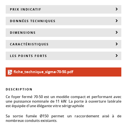
PRIX INDICATIF
DONNÉES TECHNIQUES
DIMENSIONS
CARACTÉRISTIQUES
LES POINTS FORTS
fiche_technique_sigma-70-50.pdf
DESCRIPTION
Ce foyer fermé 70-50 est un modèle compact et performant avec
une puissance nominale de 11 kW. La porte à ouverture latérale
est équipée d’une élégante vitre sérigraphiée
Sa sortie fumée Ø150 permet un raccordement aisé à de
nombreux conduits existants.