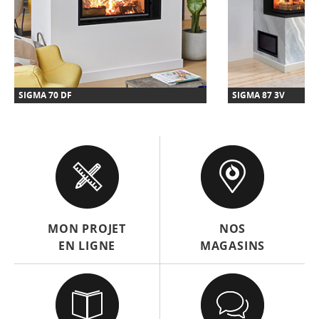
SIGMA 70 DF
SIGMA 87 3V
MON PROJET
NOS
EN LIGNE
MAGASINS