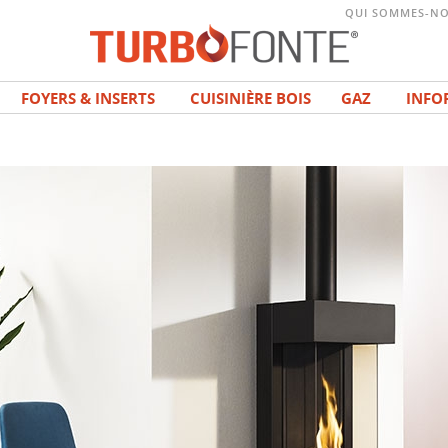
QUI SOMMES-NO
FOYERS & INSERTS
CUISINIÈRE BOIS
GAZ
INFO