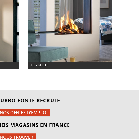
TL 73H DF
TL 83 CV
TURBO FONTE RECRUTE
NOS OFFRES D'EMPLOI
NOS MAGASINS EN FRANCE
NOUS TROUVER