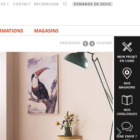
RECHERCHER
US ?
CONTACT
DEMANDE DE DEVIS
RMATIONS
MAGASINS
PRÉCÉDENT
SUIVANT
MON PROJET
EN LIGNE
NOS
MAGASINS
NOS
CATALOGUES
UNE ENVIE ?