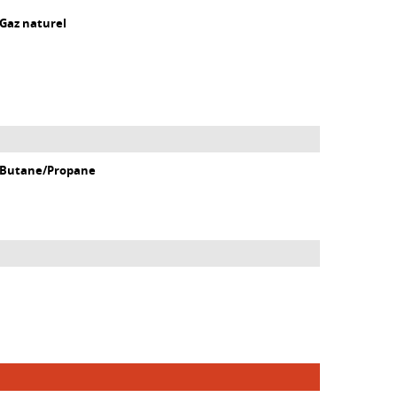
 Gaz naturel
0 Butane/Propane