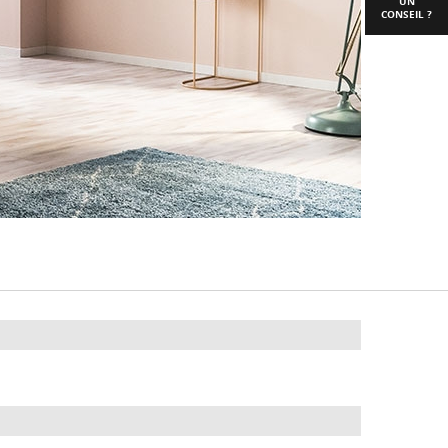
UN
CONSEIL ?