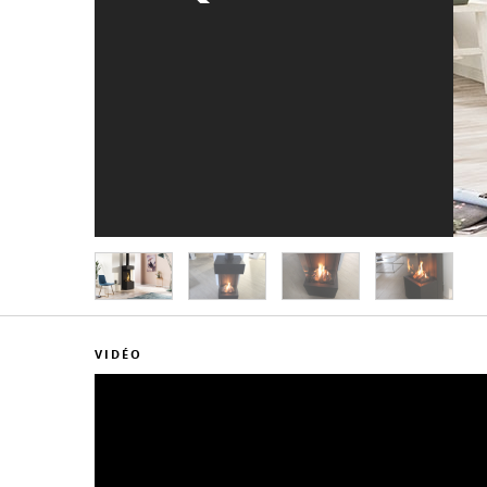
VIDÉO