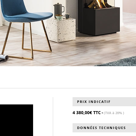
PRIX INDICATIF
4 380,00€ TTC
-
(TVA à 20% )
DONNÉES TECHNIQUES