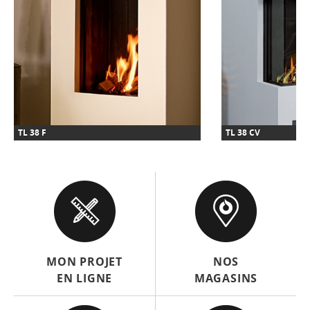
TL 38 F
TL 38 CV
MON PROJET
NOS
EN LIGNE
MAGASINS