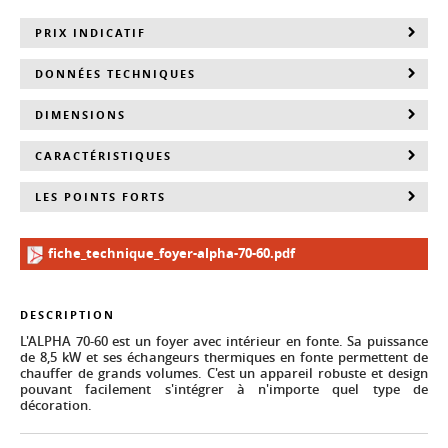
PRIX INDICATIF
DONNÉES TECHNIQUES
DIMENSIONS
CARACTÉRISTIQUES
LES POINTS FORTS
fiche_technique_foyer-alpha-70-60.pdf
DESCRIPTION
L'ALPHA 70-60 est un foyer avec intérieur en fonte. Sa puissance
de 8,5 kW et ses échangeurs thermiques en fonte permettent de
chauffer de grands volumes. C'est un appareil robuste et design
pouvant facilement s'intégrer à n'importe quel type de
décoration.