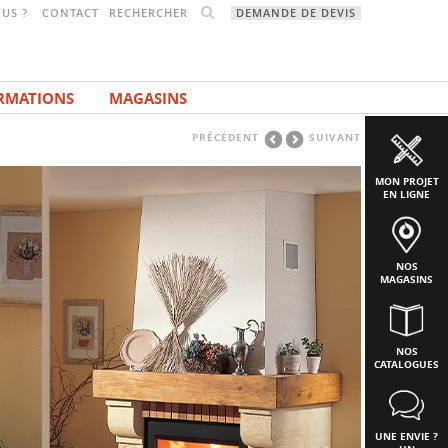
RECHERCHER
US ?
CONTACT
DEMANDE DE DEVIS
RMATIONS
MAGASINS
PRÉCÉDENT
SUIVANT
MON PROJET
EN LIGNE
NOS
MAGASINS
NOS
CATALOGUES
UNE ENVIE ?