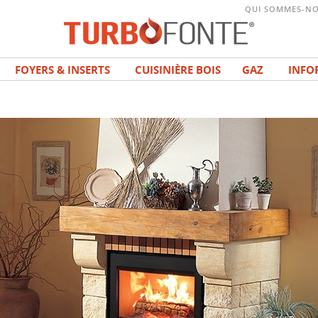
QUI SOMMES-NO
FOYERS & INSERTS
CUISINIÈRE BOIS
GAZ
INFO