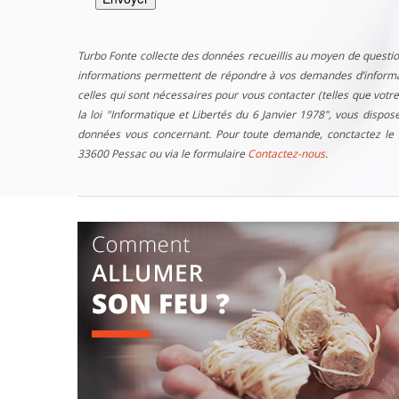
Turbo Fonte collecte des données recueillis au moyen de questio
informations permettent de répondre à vos demandes d’informati
celles qui sont nécessaires pour vous contacter (telles que vo
la loi "Informatique et Libertés du 6 Janvier 1978", vous dispos
données vous concernant. Pour toute demande, conctactez le 
33600 Pessac ou via le formulaire
Contactez-nous
.