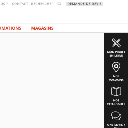
RECHERCHER
US ?
CONTACT
DEMANDE DE DEVIS
RMATIONS
MAGASINS
MON PROJET
EN LIGNE
NOS
MAGASINS
NOS
CATALOGUES
UNE ENVIE ?