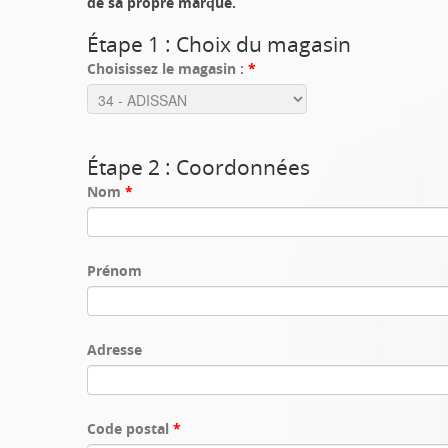
de sa propre marque.
Étape 1 : Choix du magasin
Choisissez le magasin :
*
Étape 2 : Coordonnées
Nom
*
Prénom
Adresse
Code postal
*