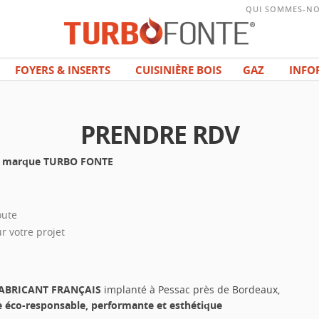
QUI SOMMES-NO
FOYERS & INSERTS
CUISINIÈRE BOIS
GAZ
INFO
PRENDRE RDV
 la marque TURBO FONTE
oute
r votre projet
ABRICANT FRANÇAIS
implanté à Pessac près de Bordeaux,
e éco-responsable, performante et esthétique