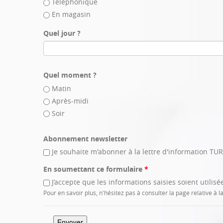
Téléphonique
En magasin
Quel jour ?
Quel moment ?
Matin
Après-midi
Soir
Abonnement newsletter
Je souhaite m'abonner à la lettre d'information T
En soumettant ce formulaire
*
J’accepte que les informations saisies soient utili
Pour en savoir plus, n'hésitez pas à consulter la page relative à 