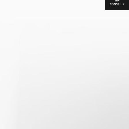
UN
CONSEIL ?