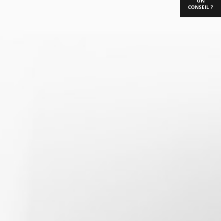
UN
CONSEIL ?