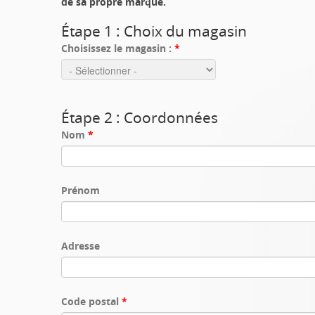
de sa propre marque.
Étape 1 : Choix du magasin
Choisissez le magasin :
*
Étape 2 : Coordonnées
Nom
*
Prénom
Adresse
Code postal
*