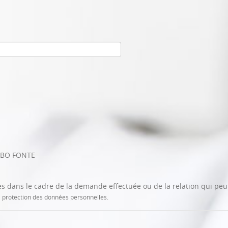
URBO FONTE
sées dans le cadre de la demande effectuée ou de la relation qui peu
la protection des données personnelles.