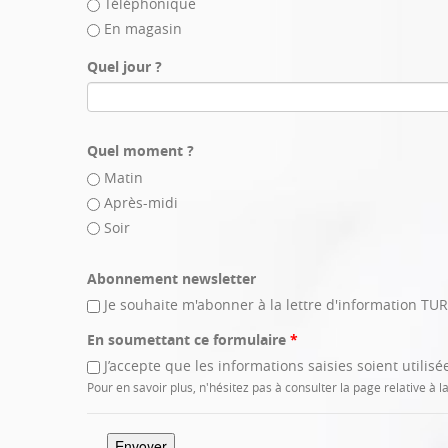
Téléphonique
En magasin
Quel jour ?
Quel moment ?
Matin
Après-midi
Soir
Abonnement newsletter
Je souhaite m'abonner à la lettre d'information T
En soumettant ce formulaire
*
J’accepte que les informations saisies soient utili
Pour en savoir plus, n'hésitez pas à consulter la page relative à 