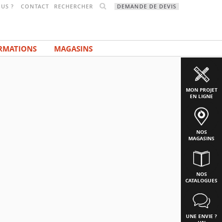
RECHERCHER
US ?
CONTACT
DEMANDE DE DEVIS
RMATIONS
MAGASINS
MON PROJET
EN LIGNE
NOS
MAGASINS
NOS
CATALOGUES
UNE ENVIE ?