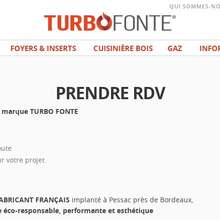
QUI SOMMES-NO
FOYERS & INSERTS
CUISINIÈRE BOIS
GAZ
INFO
PRENDRE RDV
 la marque TURBO FONTE
oute
r votre projet
ABRICANT FRANÇAIS
implanté à Pessac près de Bordeaux,
e éco-responsable, performante et esthétique