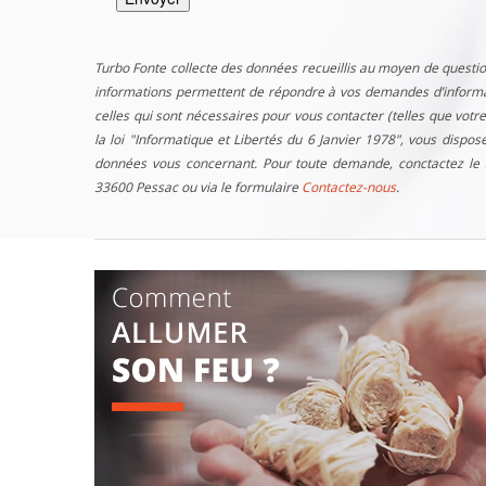
Turbo Fonte collecte des données recueillis au moyen de questio
informations permettent de répondre à vos demandes d’informati
celles qui sont nécessaires pour vous contacter (telles que vo
la loi "Informatique et Libertés du 6 Janvier 1978", vous dispos
données vous concernant. Pour toute demande, conctactez le 
33600 Pessac ou via le formulaire
Contactez-nous
.