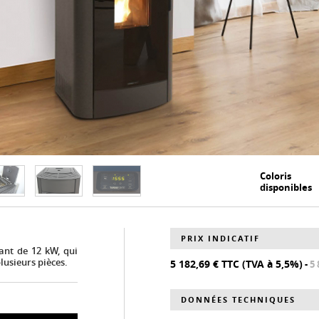
PRIX INDICATIF
ant de 12 kW, qui
lusieurs pièces.
5 182,69 € TTC (TVA à 5,5%)
-
5 
DONNÉES TECHNIQUES