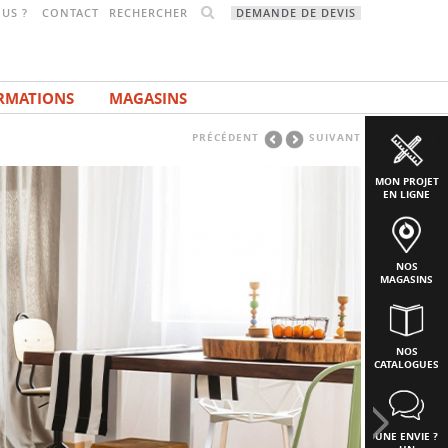
RECHERCHER
US ?
CONTACT
DEMANDE DE DEVIS
RMATIONS
MAGASINS
PRÉCÉDENT
SUIVANT
MON PROJET
EN LIGNE
NOS
MAGASINS
NOS
CATALOGUES
UNE ENVIE ?