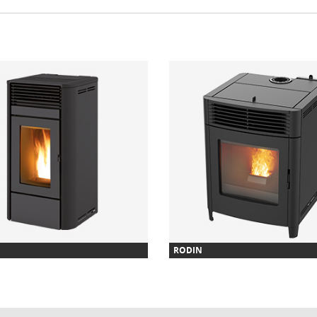
RODIN