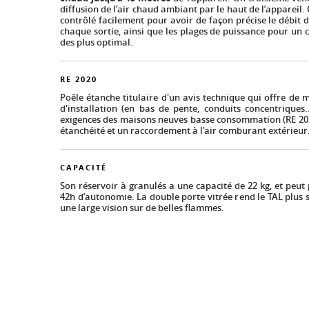
diffusion de l’air chaud ambiant par le haut de l’appareil.
contrôlé facilement pour avoir de façon précise le débit 
chaque sortie, ainsi que les plages de puissance pour un
des plus optimal.
RE 2020
Poêle étanche titulaire d'un avis technique qui offre de m
d'installation (en bas de pente, conduits concentriques.
exigences des maisons neuves basse consommation (RE 202
étanchéité et un raccordement à l'air comburant extérieur
CAPACITÉ
Son réservoir à granulés a une capacité de 22 kg, et peut
42h d’autonomie. La double porte vitrée rend le TAL plus si
une large vision sur de belles flammes.