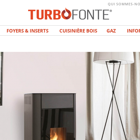
QUI SOMMES-NO
FOYERS & INSERTS
CUISINIÈRE BOIS
GAZ
INFO