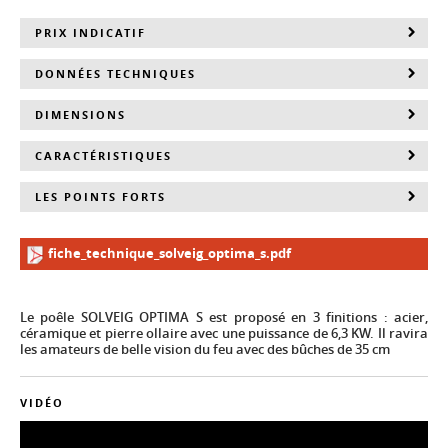
PRIX INDICATIF
DONNÉES TECHNIQUES
DIMENSIONS
CARACTÉRISTIQUES
LES POINTS FORTS
fiche_technique_solveig_optima_s.pdf
Le poêle SOLVEIG OPTIMA S est proposé en 3 finitions : acier,
céramique et pierre ollaire avec une puissance de 6,3 KW. Il ravira
les amateurs de belle vision du feu avec des bûches de 35 cm
VIDÉO