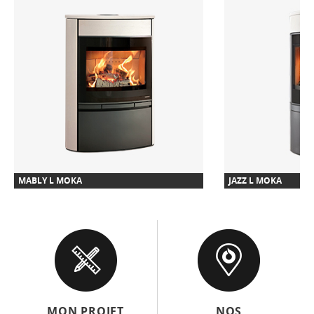
MABLY L MOKA
JAZZ L MOKA
MON PROJET
NOS