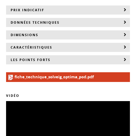
PRIX INDICATIF
DONNÉES TECHNIQUES
DIMENSIONS
CARACTÉRISTIQUES
LES POINTS FORTS
fiche_technique_solveig_optima_pod.pdf
VIDÉO