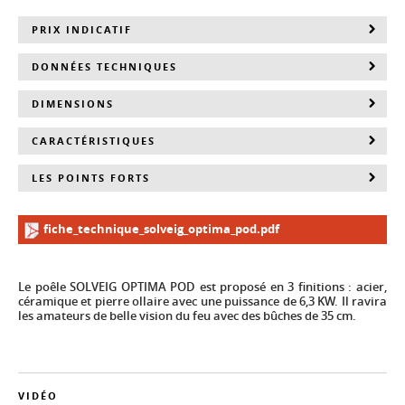
PRIX INDICATIF
DONNÉES TECHNIQUES
DIMENSIONS
CARACTÉRISTIQUES
LES POINTS FORTS
fiche_technique_solveig_optima_pod.pdf
Le poêle SOLVEIG OPTIMA POD est proposé en 3 finitions : acier,
céramique et pierre ollaire avec une puissance de 6,3 KW. Il ravira
les amateurs de belle vision du feu avec des bûches de 35 cm.
VIDÉO