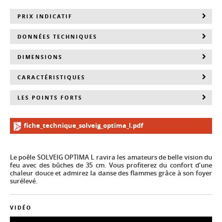
PRIX INDICATIF
DONNÉES TECHNIQUES
DIMENSIONS
CARACTÉRISTIQUES
LES POINTS FORTS
fiche_technique_solveig_optima_l.pdf
Le poêle SOLVEIG OPTIMA L ravira les amateurs de belle vision du
feu avec des bûches de 35 cm. Vous profiterez du confort d’une
chaleur douce et admirez la danse des flammes grâce à son foyer
surélevé.
VIDÉO