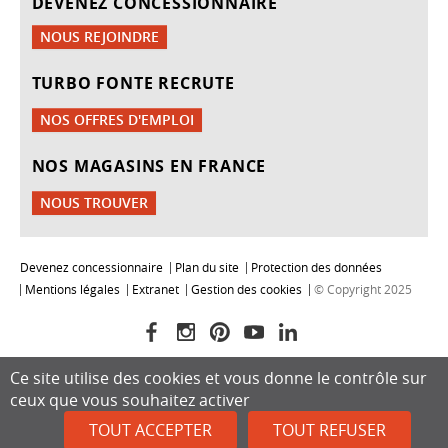
DEVENEZ CONCESSIONNAIRE
NOUS REJOINDRE
TURBO FONTE RECRUTE
NOS OFFRES D'EMPLOI
NOS MAGASINS EN FRANCE
NOUS TROUVER
Devenez concessionnaire
Plan du site
Protection des données
Mentions légales
Extranet
Gestion des cookies
© Copyright 2025
Ce site utilise des cookies et vous donne le contrôle sur
ceux que vous souhaitez activer
TOUT ACCEPTER
TOUT REFUSER