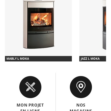
MABLY L MOKA
JAZZ L MOKA
MON PROJET
NOS
EN LIGNE
MAGASINS