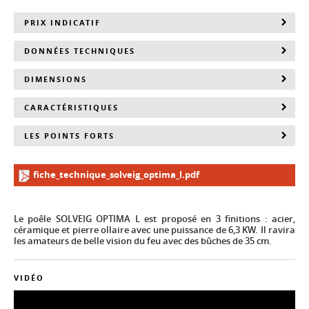
PRIX INDICATIF
DONNÉES TECHNIQUES
DIMENSIONS
CARACTÉRISTIQUES
LES POINTS FORTS
fiche_technique_solveig_optima_l.pdf
Le poêle SOLVEIG OPTIMA L est proposé en 3 finitions : acier,
céramique et pierre ollaire avec une puissance de 6,3 KW. Il ravira
les amateurs de belle vision du feu avec des bûches de 35 cm.
VIDÉO