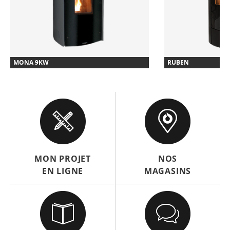
MONA 9KW
RUBEN
MON PROJET
NOS
EN LIGNE
MAGASINS