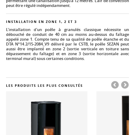
permettant une canalisation jusqu’à 12 mètres. L’air de convection
peut être régulé indépendamment.
INSTALLATION EN ZONE 1, 2 ET 3
L'installation d'un poêle à granulés classique nécessite un
débouché de conduit de 40 cm au moins au-dessus du faîtage
appelé zone 1. Compte tenu de sa qualité de poêle étanche et du
DTA N°14.2/15-2084_V9 délivré par le CSTB, le poêle SEZAN peut
aussi être implanté en zone 2 (sortie verticale en toiture sans
dépassement du faîtage) et en zone 3 (sortie horizontale avec
terminal mural) sous certaines conditions.
LES PRODUITS LES PLUS CONSULTÉS