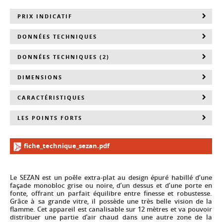
PRIX INDICATIF
DONNÉES TECHNIQUES
DONNÉES TECHNIQUES (2)
DIMENSIONS
CARACTÉRISTIQUES
LES POINTS FORTS
fiche_technique_sezan.pdf
Le SEZAN est un poêle extra-plat au design épuré habillé d’une
façade monobloc grise ou noire, d’un dessus et d’une porte en
fonte, offrant un parfait équilibre entre finesse et robustesse.
Grâce à sa grande vitre, il possède une très belle vision de la
flamme. Cet appareil est canalisable sur 12 mètres et va pouvoir
distribuer une partie d’air chaud dans une autre zone de la