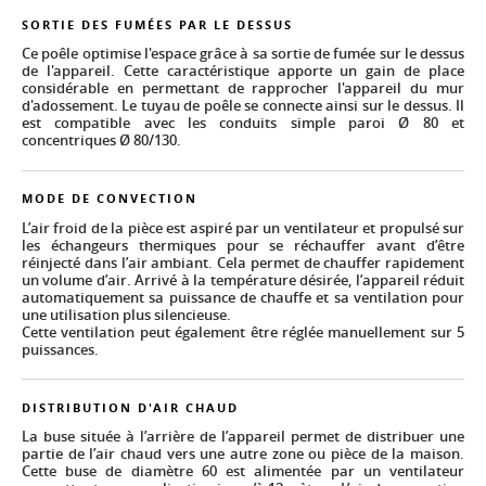
SORTIE DES FUMÉES PAR LE DESSUS
Ce poêle optimise l'espace grâce à sa sortie de fumée sur le dessus
de l'appareil. Cette caractéristique apporte un gain de place
considérable en permettant de rapprocher l'appareil du mur
d'adossement. Le tuyau de poêle se connecte ainsi sur le dessus. Il
est compatible avec les conduits simple paroi Ø 80 et
concentriques Ø 80/130.
MODE DE CONVECTION
L’air froid de la pièce est aspiré par un ventilateur et propulsé sur
les échangeurs thermiques pour se réchauffer avant d’être
réinjecté dans l’air ambiant. Cela permet de chauffer rapidement
un volume d’air. Arrivé à la température désirée, l’appareil réduit
automatiquement sa puissance de chauffe et sa ventilation pour
une utilisation plus silencieuse.
Cette ventilation peut également être réglée manuellement sur 5
puissances.
DISTRIBUTION D'AIR CHAUD
La buse située à l’arrière de l’appareil permet de distribuer une
partie de l’air chaud vers une autre zone ou pièce de la maison.
Cette buse de diamètre 60 est alimentée par un ventilateur