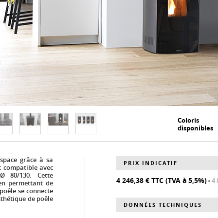
espace grâce à sa
PRIX INDICATIF
est compatible avec
Ø 80/130. Cette
4 246,38 € TTC (TVA à 5,5%)
-
4 
 en permettant de
poêle se connecte
sthétique de poêle
DONNÉES TECHNIQUES