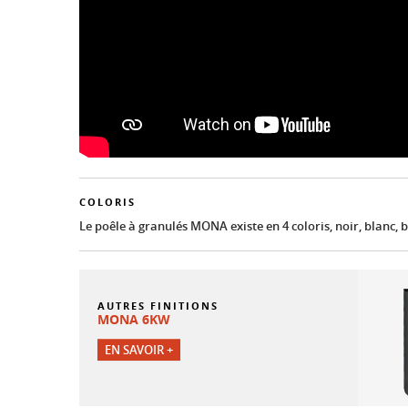
COLORIS
Le poêle à granulés MONA existe en 4 coloris, noir, blanc, 
AUTRES FINITIONS
MONA 6KW
EN SAVOIR +