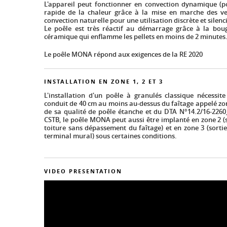
L'appareil peut fonctionner en convection dynamique (p
rapide de la chaleur grâce à la mise en marche des ve
convection naturelle pour une utilisation discrète et silenc
Le poêle est très réactif au démarrage grâce à la bou
céramique qui enflamme les pellets en moins de 2 minutes
Le poêle MONA répond aux exigences de la RE 2020
INSTALLATION EN ZONE 1, 2 ET 3
L'installation d'un poêle à granulés classique nécessi
conduit de 40 cm au moins au-dessus du faîtage appelé zo
de sa qualité de poêle étanche et du DTA N°14.2/16-2260_
CSTB, le poêle MONA peut aussi être implanté en zone 2 (s
toiture sans dépassement du faîtage) et en zone 3 (sorti
terminal mural) sous certaines conditions.
VIDEO PRESENTATION