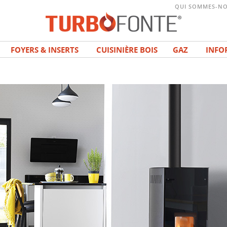
QUI SOMMES-NO
FOYERS & INSERTS
CUISINIÈRE BOIS
GAZ
INFO