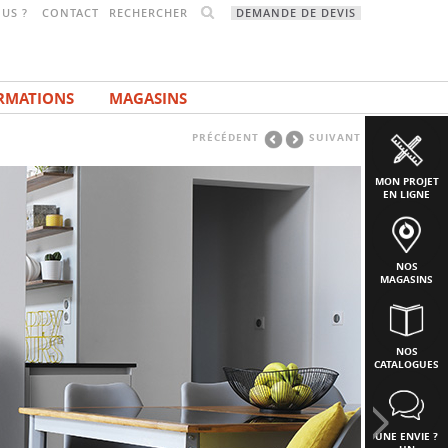
RECHERCHER
US ?
CONTACT
DEMANDE DE DEVIS
RMATIONS
MAGASINS
PRÉCÉDENT
SUIVANT
MON PROJET
EN LIGNE
NOS
MAGASINS
NOS
CATALOGUES
UNE ENVIE ?