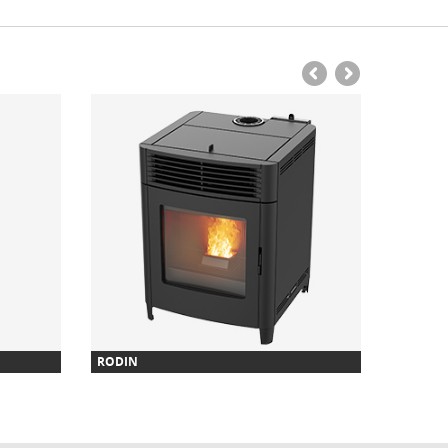
RODIN
SEZAN